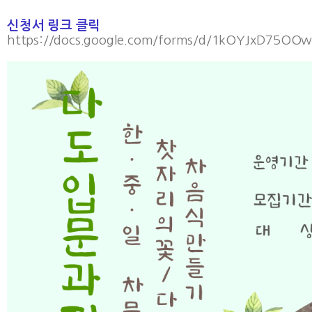
신청서 링크 클릭
https://docs.google.com/forms/d/1kOYJxD75O