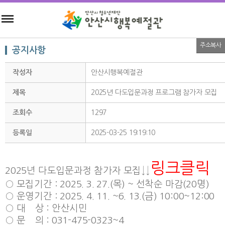
주소복사
공지사항
작성자
안산시행복예절관
제목
2025년 다도입문과정 프로그램 참가자 모집
조회수
1297
등록일
2025-03-25 19:19:10
링크클릭
2025년 다도입문과정 참가자 모집↓↓
○ 모집기간 : 2025. 3. 27.(목) ~ 선착순 마감(20명)
○ 운영기간 : 2025. 4. 11. ~6. 13.(금) 10:00~12:00
○ 대 상 : 안산시민
○ 문 의 : 031-475-0323~4